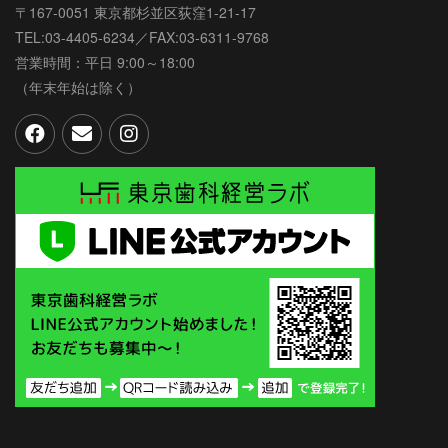
〒167-0051 東京都杉並区荻窪1-21-17
TEL:03-4405-6234／FAX:03-6311-9768
営業時間：平日 9:00～18:00
（年末年始は除く）