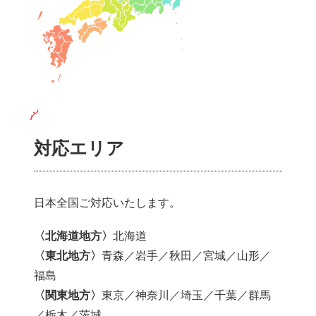
対応エリア
日本全国ご対応いたします。
〈北海道地方〉
北海道
〈東北地方〉
青森／岩手／秋田／宮城／山形／
福島
〈関東地方〉
東京／神奈川／埼玉／千葉／群馬
／栃木／茨城