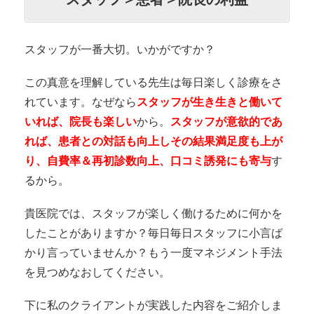
スタッフが一番大切。いかがですか？
この真意を理解している先生は毎日楽しく診療をさ
れています。なぜなら
スタッフが生き生きと働いて
いれば、院長も楽しい
から。
スタッフが意欲的であ
れば、患者との対話も向上しその結果満足度も上が
り、自費率＆再初診数向上、口コミ誘発にも寄与
す
るから。
貴医院では、スタッフが楽しく働けるために何かを
したことがありますか？毎日毎日スタッフに小言ば
かり言っていませんか？もう一度マネジメント手法
を見つめなおしてください。
下に私のクライアントが実践した内容をご紹介しま