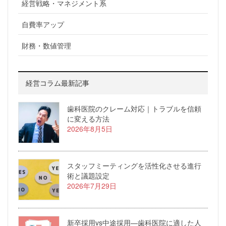
経営戦略・マネジメント系
自費率アップ
財務・数値管理
経営コラム最新記事
歯科医院のクレーム対応｜トラブルを信頼
に変える方法
2026年8月5日
スタッフミーティングを活性化させる進行
術と議題設定
2026年7月29日
新卒採用vs中途採用—歯科医院に適した人