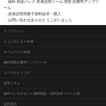
歯科 初診パック 患者説明ツール 増患 自費率アップツ
ール
患者説明用冊子資料請求・購入
お問い合わせありがとうございました
トップページ
ニュースレター作成
ホームページ作成
歯科医院自費率アップツール
コンサルティング
経営コラム
歯科コンサルタント無料相談・資料請求フォーム他
会社案内