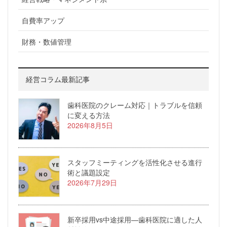
自費率アップ
財務・数値管理
経営コラム最新記事
歯科医院のクレーム対応｜トラブルを信頼
に変える方法
2026年8月5日
スタッフミーティングを活性化させる進行
術と議題設定
2026年7月29日
新卒採用vs中途採用—歯科医院に適した人