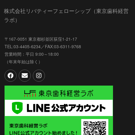
株式会社リバティーフェローシップ（東京歯科経営
ラボ）
〒167-0051 東京都杉並区荻窪1-21-17
TEL:03-4405-6234／FAX:03-6311-9768
営業時間：平日 9:00～18:00
（年末年始は除く）