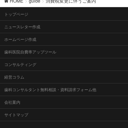
HOME
guide
消費税変更に伴うご案内
トップページ
ニュースレター作成
ホームページ作成
歯科医院自費率アップツール
コンサルティング
経営コラム
歯科コンサルタント無料相談・資料請求フォーム他
会社案内
サイトマップ