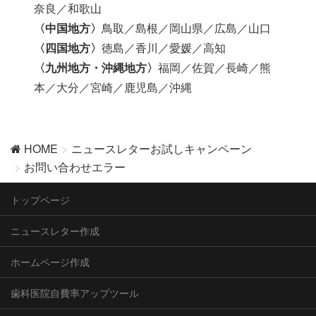
奈良／和歌山
〈中国地方〉
鳥取／島根／岡山県／広島／山口
〈四国地方〉
徳島／香川／愛媛／高知
〈九州地方・沖縄地方〉
福岡／佐賀／長崎／熊
本／大分／宮崎／鹿児島／沖縄
HOME
ニュースレターお試しキャンペーン
お問い合わせエラー
トップページ
ニュースレター作成
ホームページ作成
歯科医院自費率アップツール