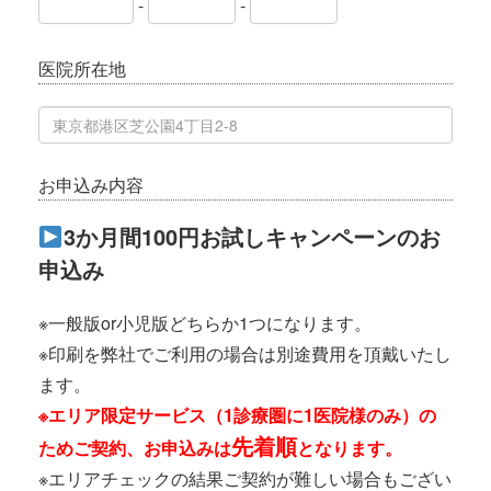
-
-
医院所在地
お申込み内容
3か月間100円お試しキャンペーンのお
申込み
※一般版or小児版どちらか1つになります。
※印刷を弊社でご利用の場合は別途費用を頂戴いたし
ます。
※エリア限定サービス（1診療圏に1医院様のみ）の
先着順
ためご契約、
お申込みは
となります。
※エリアチェックの結果ご契約が難しい場合もござい