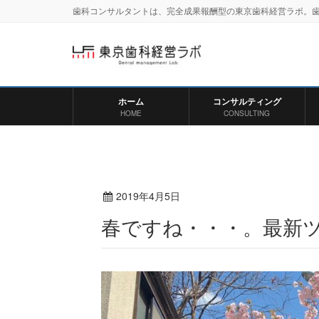
歯科コンサルタントは、完全成果報酬型の東京歯科経営ラボ。
ホーム
コンサルティング
HOME
CONSULTING
2019年4月5日
春ですね・・・。最新