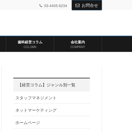
お問合せ
03-4405-6234
歯科経営コラム
会社案内
COLUMN
COMPANY
【経営コラム】ジャンル別一覧
スタッフマネジメント
ネットマーケティング
ホームページ