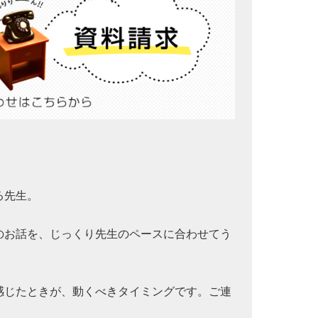
る先生。
のお話を、じっくり先生のペースに合わせてう
感じたときが、動くべきタイミングです。ご連