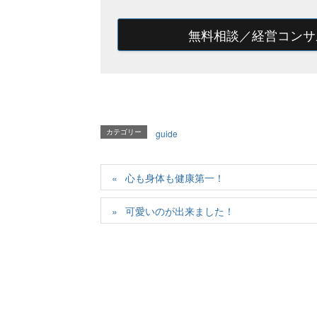
無料相談／経営コンサ
カテゴリー
guide
心も身体も健康第一！
可愛いのが出来ました！