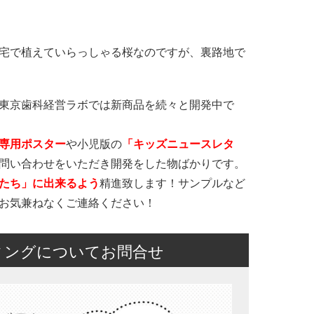
宅で植えていらっしゃる桜なのですが、裏路地で
東京歯科経営ラボでは新商品を続々と開発中で
専用ポスター
や小児版の
「キッズニュースレタ
問い合わせをいただき開発をした物ばかりです。
たち」に出来るよう
精進致します！サンプルなど
お気兼ねなくご連絡ください！
ィングについてお問合せ