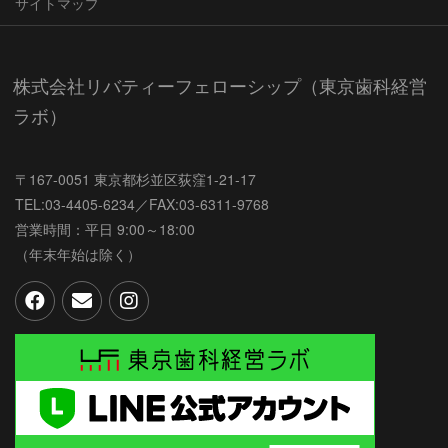
サイトマップ
株式会社リバティーフェローシップ（東京歯科経営
ラボ）
〒167-0051 東京都杉並区荻窪1-21-17
TEL:03-4405-6234／FAX:03-6311-9768
営業時間：平日 9:00～18:00
（年末年始は除く）