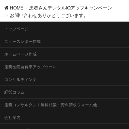
HOME
患者さんデンタルIQアップキャンペーン
お問い合わせありがとうございます。
トップページ
ニュースレター作成
ホームページ作成
歯科医院自費率アップツール
コンサルティング
経営コラム
歯科コンサルタント無料相談・資料請求フォーム他
会社案内