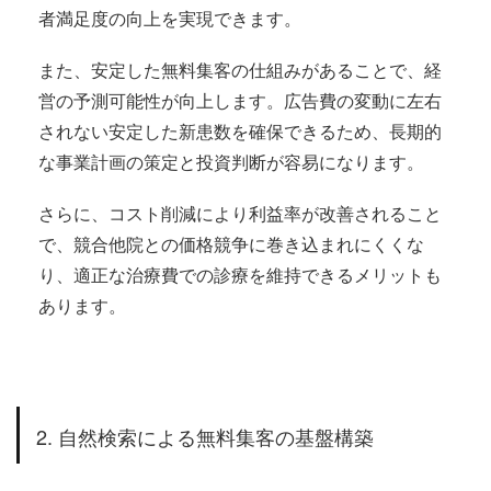
者満足度の向上を実現できます。
また、安定した無料集客の仕組みがあることで、経
営の予測可能性が向上します。広告費の変動に左右
されない安定した新患数を確保できるため、長期的
な事業計画の策定と投資判断が容易になります。
さらに、コスト削減により利益率が改善されること
で、競合他院との価格競争に巻き込まれにくくな
り、適正な治療費での診療を維持できるメリットも
あります。
2. 自然検索による無料集客の基盤構築