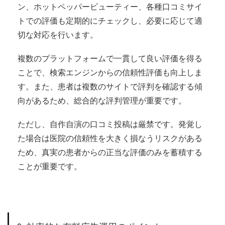
ン、ホットペッパービューティー、各種口コミサイ
トでの評価も定期的にチェックし、必要に応じて適
切な対応を行います。
複数のプラットフォームで一貫して良い評価を得る
ことで、検索エンジンからの信頼性評価も向上しま
す。また、患者は複数のサイトで評判を確認する傾
向があるため、総合的な評判管理が重要です。
ただし、自作自演の口コミ投稿は厳禁です。発覚し
た場合は医院の信頼性を大きく損なうリスクがある
ため、真実の患者からの正当な評価のみを蓄積する
ことが重要です。