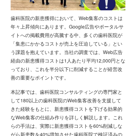
歯科医院の新患獲得において、Web集客のコストは
年々上昇傾向にあります。Google広告やポータルサ
イトへの掲載費用が高騰する中、多くの歯科医院が
「集患にかかるコストが売上を圧迫している」とい
う課題を抱えています。当社の調査では、Web広告
経由の新患獲得コストは1人あたり平均12,000円とな
っており、これを半分以下に削減することが経営改
善の重要なポイントです。
本記事では、歯科医院コンサルティングの専門家と
して180以上の歯科医院のWeb集客改善を支援して
きた経験をもとに、新患獲得コストを下げる効果的
なWeb集客の仕組み作りを詳しく解説します。これ
らの手法は、実際に新患獲得コストを60%削減しな
がら新患数を40%増加させた歯科医院で検証済みの