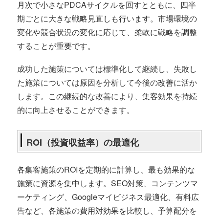
月次で小さなPDCAサイクルを回すとともに、四半
期ごとに大きな戦略見直しも行います。市場環境の
変化や競合状況の変化に応じて、柔軟に戦略を調整
することが重要です。
成功した施策については標準化して継続し、失敗し
た施策については原因を分析して今後の改善に活か
します。この継続的な改善により、集客効果を持続
的に向上させることができます。
ROI（投資収益率）の最適化
各集客施策のROIを定期的に計算し、最も効果的な
施策に資源を集中します。SEO対策、コンテンツマ
ーケティング、Googleマイビジネス最適化、有料広
告など、各施策の費用対効果を比較し、予算配分を