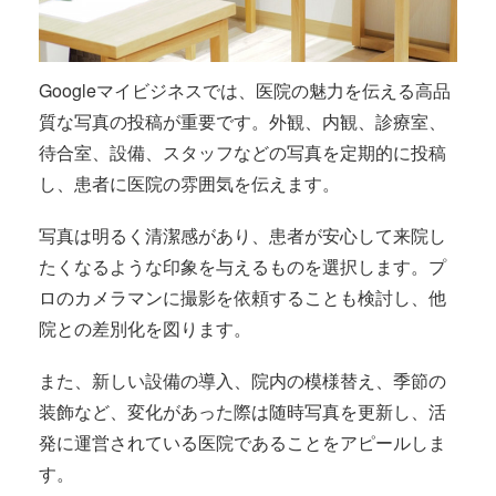
Googleマイビジネスでは、医院の魅力を伝える高品
質な写真の投稿が重要です。外観、内観、診療室、
待合室、設備、スタッフなどの写真を定期的に投稿
し、患者に医院の雰囲気を伝えます。
写真は明るく清潔感があり、患者が安心して来院し
たくなるような印象を与えるものを選択します。プ
ロのカメラマンに撮影を依頼することも検討し、他
院との差別化を図ります。
また、新しい設備の導入、院内の模様替え、季節の
装飾など、変化があった際は随時写真を更新し、活
発に運営されている医院であることをアピールしま
す。